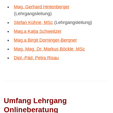
Mag. Gerhard Hintenberger
(Lehrgangsleitung)
Stefan Kühne, MSc
(Lehrgangsleitung)
Mag.a Katja Schweitzer
Mag.a Birgit Dorninger-Bergner
Mag. Mag. Dr. Markus Böckle, MSc
Dipl.-Päd. Petra Risau
Umfang Lehrgang
Onlineberatung