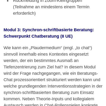
Rückmeldung in Zoom-Kleingruppen
(Teilnahme an mindestens einem Termin
erforderlich)
Modul 3: Synchron-schriftbasierte Beratung:
Schwerpunkt Chatberatung (8 UE)
Wie kann ein „Plaudermedium“ (engl. „to chat“)
sinnvoll innerhalb eines Kontextes eingesetzt
werden, der ein bestimmtes Ausmaß an
Tiefenzentrierung zum Ziel hat? In diesem Modul
wird der Frage nachgegangen, wie ein Beratungs-
Chat prozessorientiert strukturiert werden kann und
welche grundlegenden Interventionsstrategien in der
synchron-schriftbasierten Beratung zum Einsatz
kommen. Neben Theorie-Inputs und kollegialem
Austausch werden in Chat-Rollenspielen konkrete