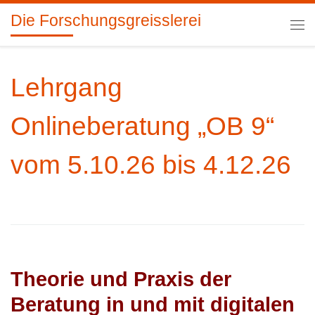
Die Forschungsgreisslerei
Zum Inhalt springen
Me
Lehrgang
Onlineberatung „OB 9“
vom 5.10.26 bis 4.12.26
Theorie und Praxis der
Beratung in und mit digitalen