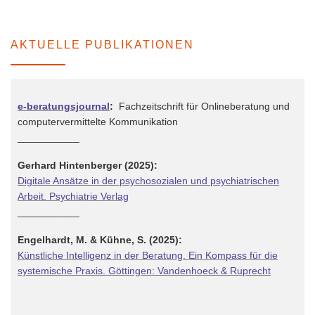
AKTUELLE PUBLIKATIONEN
e-beratungsjournal
:
Fachzeitschrift für Onlineberatung und
computervermittelte Kommunikation
___________
Gerhard Hintenberger (2025):
Digitale Ansätze in der psychosozialen und psychiatrischen
Arbeit. Psychiatrie Verlag
___________
Engelhardt, M. & Kühne, S. (2025):
Künstliche Intelligenz in der Beratung. Ein Kompass für die
systemische Praxis. Göttingen: Vandenhoeck & Ruprecht