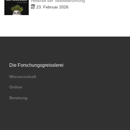
Heilkraft der Selbstberührung
23. Februar 2026
Die Forschungsgreisslerei
Wissenschaft
Online
Beratung