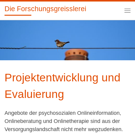
Die Forschungsgreisslerei
Zum Inhalt springen
Me
Projektentwicklung und
Evaluierung
Angebote der psychosozialen Onlineinformation,
Onlineberatung und Onlinetherapie sind aus der
Versorgungslandschaft nicht mehr wegzudenken.