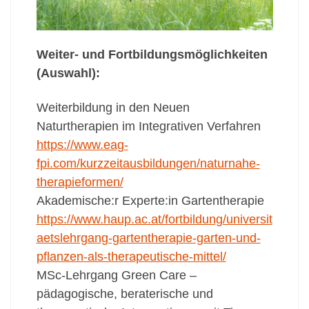
Weiter- und Fortbildungsmöglichkeiten
(Auswahl):
Weiterbildung in den Neuen
Naturtherapien im Integrativen Verfahren
https://www.eag-
fpi.com/kurzzeitausbildungen/naturnahe-
therapieformen/
Akademische:r Experte:in Gartentherapie
https://www.haup.ac.at/fortbildung/universit
aetslehrgang-gartentherapie-garten-und-
pflanzen-als-therapeutische-mittel/
MSc-Lehrgang Green Care –
pädagogische, beraterische und