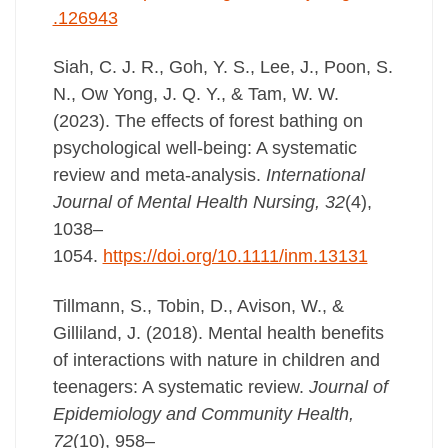
.126943
Siah, C. J. R., Goh, Y. S., Lee, J., Poon, S.
N., Ow Yong, J. Q. Y., & Tam, W. W.
(2023). The effects of forest bathing on
psychological well-being: A systematic
review and meta-analysis.
International
Journal of Mental Health Nursing, 32
(4),
1038–
1054.
https://doi.org/10.1111/inm.13131
Tillmann, S., Tobin, D., Avison, W., &
Gilliland, J. (2018). Mental health benefits
of interactions with nature in children and
teenagers: A systematic review.
Journal of
Epidemiology and Community Health,
72
(10), 958–