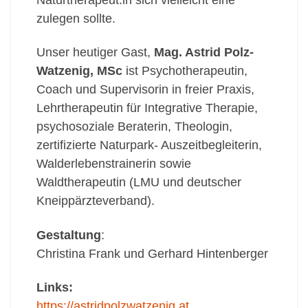
zulegen sollte.
Unser heutiger Gast,
Mag. Astrid Polz-
Watzenig
, MSc
ist Psychotherapeutin,
Coach und Supervisorin in freier Praxis,
Lehrtherapeutin für Integrative Therapie,
psychosoziale Beraterin, Theologin,
zertifizierte Naturpark- Auszeitbegleiterin,
Walderlebenstrainerin sowie
Waldtherapeutin (LMU und deutscher
Kneippärzteverband).
Gestaltung
:
Christina Frank und Gerhard Hintenberger
Links:
https://astridpolzwatzenig.at