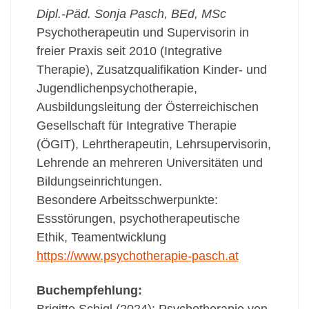
Dipl.-Päd. Sonja Pasch, BEd, MSc
Psychotherapeutin und Supervisorin in
freier Praxis seit 2010 (Integrative
Therapie), Zusatzqualifikation Kinder- und
Jugendlichenpsychotherapie,
Ausbildungsleitung der Österreichischen
Gesellschaft für Integrative Therapie
(ÖGIT), Lehrtherapeutin, Lehrsupervisorin,
Lehrende an mehreren Universitäten und
Bildungseinrichtungen.
Besondere Arbeitsschwerpunkte:
Essstörungen, psychotherapeutische
Ethik, Teamentwicklung
https://www.psychotherapie-pasch.at
Buchempfehlung:
Brigitte Schigl (2024): Psychotherapie von