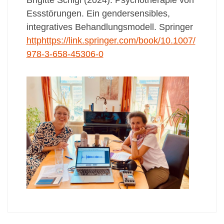
Essstörungen. Ein gendersensibles,
integratives Behandlungsmodell. Springer
http
https://link.springer.com/book/10.1007/
978-3-658-45306-0