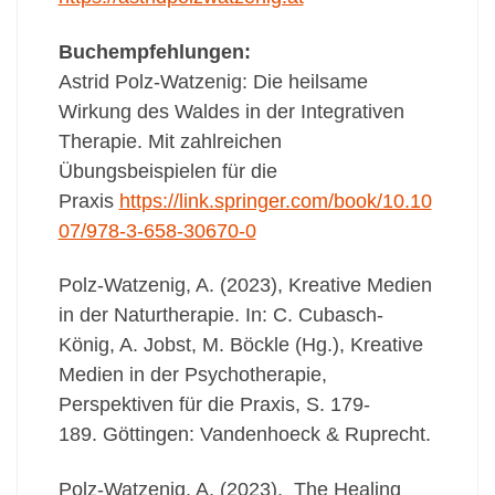
Buchempfehlungen:
Astrid Polz-Watzenig: Die heilsame
Wirkung des Waldes in der Integrativen
Therapie. Mit zahlreichen
Übungsbeispielen für die
Praxis
http
s://link.springer.com/book/10.10
07/978-3-658-30670-0
Polz-Watzenig, A. (2023), Kreative Medien
in der Naturtherapie. In: C. Cubasch-
König, A. Jobst, M. Böckle (Hg.), Kreative
Medien in der Psychotherapie,
Perspektiven für die Praxis, S. 179-
189. Göttingen: Vandenhoeck & Ruprecht.
Polz-Watzenig, A. (2023). The Healing