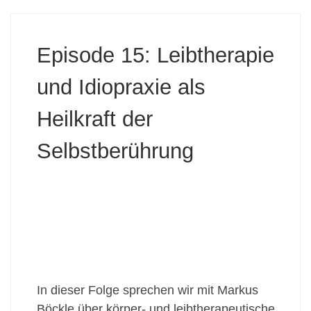
Episode 15: Leibtherapie
und Idiopraxie als
Heilkraft der
Selbstberührung
In dieser Folge sprechen wir mit Markus
Böckle über körper- und leibtherapeutische