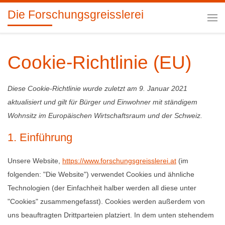
Die Forschungsgreisslerei
Zum Inhalt springen
Me
Cookie-Richtlinie (EU)
Diese Cookie-Richtlinie wurde zuletzt am 9. Januar 2021
aktualisiert und gilt für Bürger und Einwohner mit ständigem
Wohnsitz im Europäischen Wirtschaftsraum und der Schweiz.
1. Einführung
Unsere Website,
https://www.forschungsgreisslerei.at
(im
folgenden: "Die Website") verwendet Cookies und ähnliche
Technologien (der Einfachheit halber werden all diese unter
"Cookies" zusammengefasst). Cookies werden außerdem von
uns beauftragten Drittparteien platziert. In dem unten stehendem