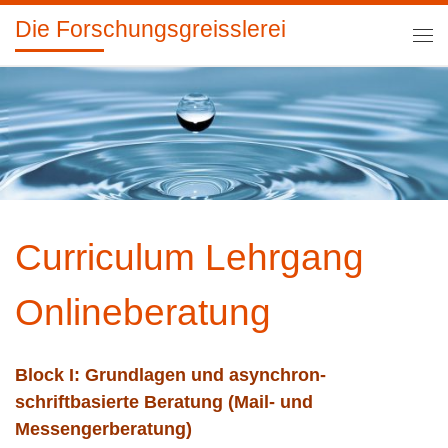
Die Forschungsgreisslerei
Zum Inhalt springen
Me
Curriculum Lehrgang
Onlineberatung
Block I: Grundlagen und asynchron-
schriftbasierte Beratung (Mail- und
Messengerberatung)